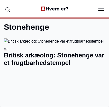
Stonehenge
Tro
Britisk arkæolog: Stonehenge var
et frugtbarhedstempel