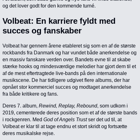
og det lover godt for den kommende turné.
Volbeat: En karriere fyldt med
succes og fanskaber
Volbeat har gennem årene etableret sig som en af de største
rockbands fra Danmark og har vundet både anerkendelse og
en massiv fanskare verden over. Bandets evne til at skabe
stærke hooks og mindesværdige melodier har gjort dem til et
af de mest eftertragtede live-bands på den internationale
musikscene. De har tidligere udgivet flere albums, der har
opnået stor kommerciel succes og modtaget anerkendelse
fra både kritikere og fans.
Deres 7. album,
Rewind, Replay, Rebound
, som udkom i
2019, cementerede deres position som et af de største bands
i rockgenren. Med
God of Angels Trust
ser det ud til, at
Volbeat er klar til at tage endnu et stort skridt og fortsætte
deres musikalske rejse.