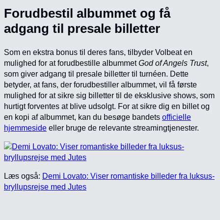
Forudbestil albummet og få
adgang til presale billetter
Som en ekstra bonus til deres fans, tilbyder Volbeat en
mulighed for at forudbestille albummet
God of Angels Trust
,
som giver adgang til presale billetter til turnéen. Dette
betyder, at fans, der forudbestiller albummet, vil få første
mulighed for at sikre sig billetter til de eksklusive shows, som
hurtigt forventes at blive udsolgt. For at sikre dig en billet og
en kopi af albummet, kan du besøge bandets
officielle
hjemmeside
eller bruge de relevante streamingtjenester.
Læs også:
Demi Lovato: Viser romantiske billeder fra luksus-
bryllupsrejse med Jutes