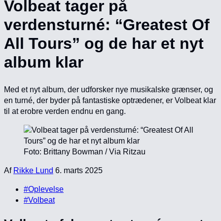
Volbeat tager på
verdensturné: “Greatest Of
All Tours” og de har et nyt
album klar
Med et nyt album, der udforsker nye musikalske grænser, og
en turné, der byder på fantastiske optrædener, er Volbeat klar
til at erobre verden endnu en gang.
Foto: Brittany Bowman / Via Ritzau
Af
Rikke Lund
6. marts 2025
#Oplevelse
#Volbeat