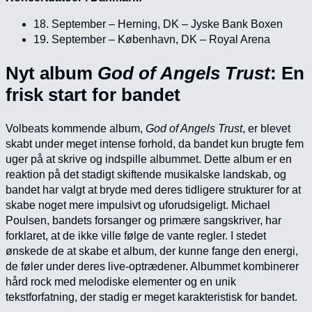
18. September – Herning, DK – Jyske Bank Boxen
19. September – København, DK – Royal Arena
Nyt album
God of Angels Trust
: En
frisk start for bandet
Volbeats kommende album,
God of Angels Trust
, er blevet
skabt under meget intense forhold, da bandet kun brugte fem
uger på at skrive og indspille albummet. Dette album er en
reaktion på det stadigt skiftende musikalske landskab, og
bandet har valgt at bryde med deres tidligere strukturer for at
skabe noget mere impulsivt og uforudsigeligt. Michael
Poulsen, bandets forsanger og primære sangskriver, har
forklaret, at de ikke ville følge de vante regler. I stedet
ønskede de at skabe et album, der kunne fange den energi,
de føler under deres live-optrædener. Albummet kombinerer
hård rock med melodiske elementer og en unik
tekstforfatning, der stadig er meget karakteristisk for bandet.