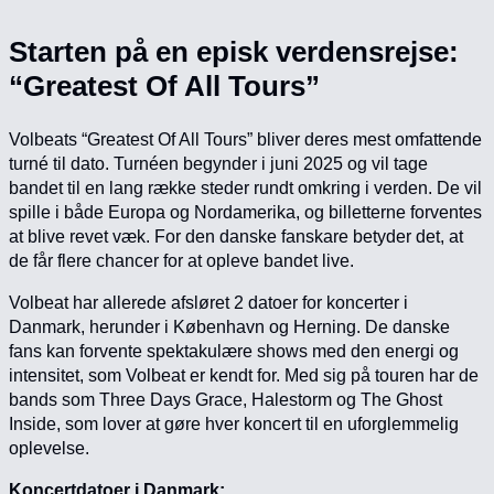
Starten på en episk verdensrejse:
“Greatest Of All Tours”
Volbeats “Greatest Of All Tours” bliver deres mest omfattende
turné til dato. Turnéen begynder i juni 2025 og vil tage
bandet til en lang række steder rundt omkring i verden. De vil
spille i både Europa og Nordamerika, og billetterne forventes
at blive revet væk. For den danske fanskare betyder det, at
de får flere chancer for at opleve bandet live.
Volbeat har allerede afsløret 2 datoer for koncerter i
Danmark, herunder i København og Herning. De danske
fans kan forvente spektakulære shows med den energi og
intensitet, som Volbeat er kendt for. Med sig på touren har de
bands som Three Days Grace, Halestorm og The Ghost
Inside, som lover at gøre hver koncert til en uforglemmelig
oplevelse.
Koncertdatoer i Danmark: