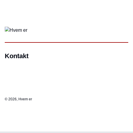
Kontakt
©
2026, Hvem er