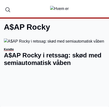
A$AP Rocky
Kendte
A$AP Rocky i retssag: skød med
semiautomatisk våben