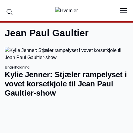
Jean Paul Gaultier
Underholdning
Kylie Jenner: Stjæler rampelyset i
vovet korsetkjole til Jean Paul
Gaultier-show