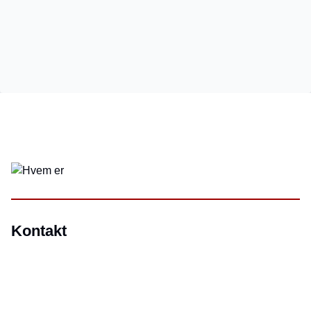
Kontakt