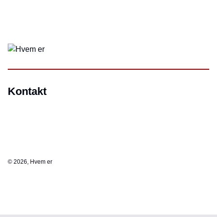
Kontakt
©
2026, Hvem er