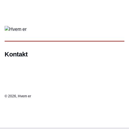
Kontakt
©
2026, Hvem er