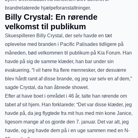
brandrelaterede hjælpeforanstaltninger.
Billy Crystal: En rørende
velkomst til publikum
Skuespilleren Billy Crystal, der selv havde en tæt
oplevelse med branden i Pacific Palisades tidligere på
måneden, bød velkommen til publikum på Kia Forum. Han
havde på sig de samme klæder, han bar under sin
evakuering. “I vil høre fra flere mennesker, der desværre
blev hårdt ramt af disse brande, og jeg var selv en af dem,”
sagde Crystal, da han åbnede showet.
Efter at have boet i området i 46 år, talte han rørende om
tabet af sit hjem. Han forklarede: “Det var disse klæder, jeg
havde på, da jeg flygtede fra mit hus med min kone Janice,
ligesom mange af os gjorde den 7. januar. Det var alt, jeg
havde, og jeg havde dem på i en uge sammen med en N-