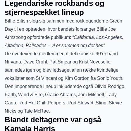
Legendariske rockbands og
stjernespækket lineup
Billie Eilish slog sig sammen med rocklegenderne Green
Day til en optræden, hvor bandets forsanger Billie Joe
Armstrong opfordrede publikum:
“California, Los Angeles,
Altadena, Palisades – vi er sammen om det her.”
De overlevende medlemmer af det ikoniske 90’er band
Nirvana, Dave Grohl, Pat Smear og Krist Novoselic,
samledes igen og blev ledsaget af en række kvindelige
vokalister som St Vincent og Kim Gordon fra Sonic Youth.
Den imponerende lineup inkluderede også Olivia Rodrigo,
Earth, Wind & Fire, Gracie Abrams, Joni Mitchell, Lady
Gaga, Red Hot Chili Peppers, Rod Stewart, Sting, Stevie
Nicks og Tate McRae.
Blandt deltagerne var også
Kamala Harris