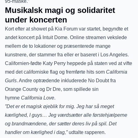
95-maske.”
Musikalsk magi og solidaritet
under koncerten
Kort efter at showet på Kia Forum var startet, begyndte et
andet koncert på Intuit Dome. Online streamen vekslede
mellem de to lokationer og præsenterede mange
kunstnere, der stammer fra eller er baseret i Los Angeles.
Californien-fødte Katy Perry heppede på staten ved at vifte
med det californiske flag og fremførte hits som
California
Gurls
. Andre optrædende inkluderede No Doubt fra
Orange County og Dr Dre, som spillede sin
hymne
California Love
.
”Det er et magisk øjeblik for mig. Jeg har så meget
kærlighed, I guys… Jeg værdsætter alle førstehjælperne
og brandmændene, der sætter deres liv på spil. Det
handler om kærlighed i dag,”
udtalte rapperen.