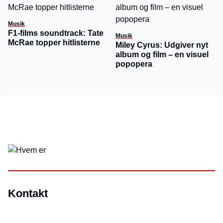
Musik
F1-films soundtrack: Tate
Musik
McRae topper hitlisterne
Miley Cyrus: Udgiver nyt
album og film – en visuel
popopera
Kontakt