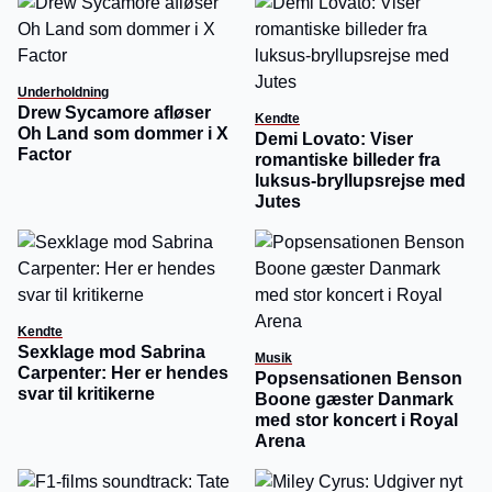
Underholdning
Drew Sycamore afløser
Kendte
Oh Land som dommer i X
Demi Lovato: Viser
Factor
romantiske billeder fra
luksus-bryllupsrejse med
Jutes
Kendte
Sexklage mod Sabrina
Musik
Carpenter: Her er hendes
Popsensationen Benson
svar til kritikerne
Boone gæster Danmark
med stor koncert i Royal
Arena