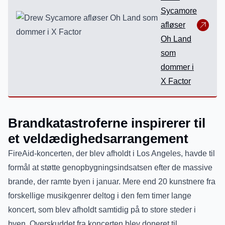
Sycamore
afløser
Oh Land
som
dommer i
X Factor
Brandkatastroferne inspirerer til
et veldædighedsarrangement
FireAid-koncerten, der blev afholdt i Los Angeles, havde til
formål at støtte genopbygningsindsatsen efter de massive
brande, der ramte byen i januar. Mere end 20 kunstnere fra
forskellige musikgenrer deltog i den fem timer lange
koncert, som blev afholdt samtidig på to store steder i
byen. Overskuddet fra koncerten blev doneret til