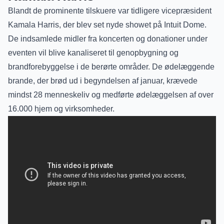
Blandt de prominente tilskuere var tidligere vicepræsident
Kamala Harris, der blev set nyde showet på Intuit Dome.
De indsamlede midler fra koncerten og donationer under
eventen vil blive kanaliseret til genopbygning og
brandforebyggelse i de berørte områder. De ødelæggende
brande, der brød ud i begyndelsen af januar, krævede
mindst 28 menneskeliv og medførte ødelæggelsen af over
16.000 hjem og virksomheder.