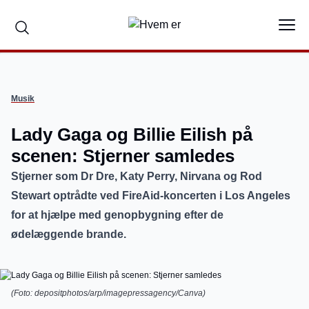
Musik
Lady Gaga og Billie Eilish på
scenen: Stjerner samledes
Stjerner som Dr Dre, Katy Perry, Nirvana og Rod
Stewart optrådte ved FireAid-koncerten i Los Angeles
for at hjælpe med genopbygning efter de
ødelæggende brande.
(Foto: depositphotos/arp/imagepressagency/Canva)