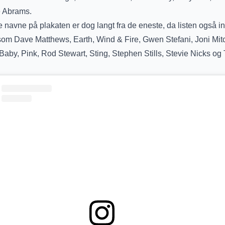
e Abrams.
e navne på plakaten er dog langt fra de eneste, da listen også i
m Dave Matthews, Earth, Wind & Fire, Gwen Stefani, Joni Mitc
l Baby, Pink, Rod Stewart, Sting, Stephen Stills, Stevie Nicks og 