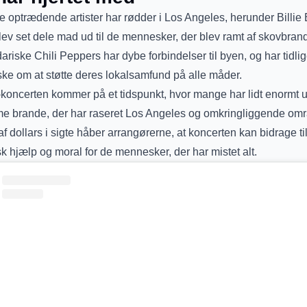
de optrædende artister har rødder i Los Angeles, herunder Billie E
ev set dele mad ud til de mennesker, der blev ramt af skovbran
riske Chili Peppers har dybe forbindelser til byen, og har tidlig
ke om at støtte deres lokalsamfund på alle måder.
oncerten kommer på et tidspunkt, hvor mange har lidt enormt 
 brande, der har raseret Los Angeles og omkringliggende om
af dollars i sigte håber arrangørerne, at koncerten kan bidrage ti
 hjælp og moral for de mennesker, der har mistet alt.