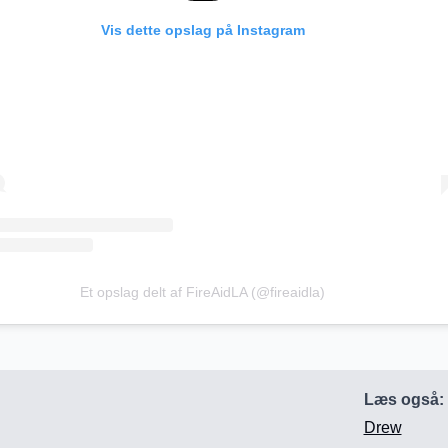
Vis dette opslag på Instagram
Et opslag delt af FireAidLA (@fireaidla)
Læs også:
Drew